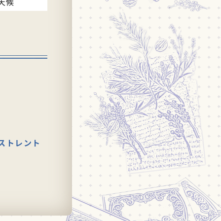
天候
ストレント