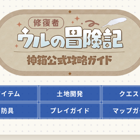
アイテム
土地開発
クエス
防具
プレイガイド
マップガ