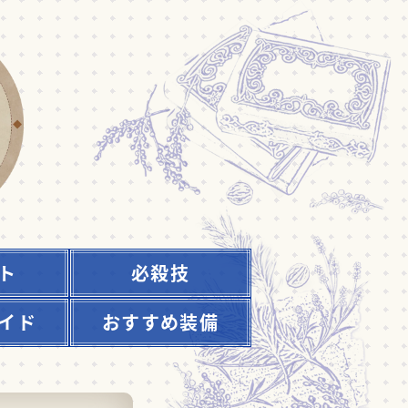
ト
必殺技
イド
おすすめ装備