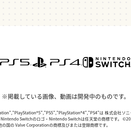
※掲載している画像、動画は開発中のものです。
"PlayStation","PlayStation®5","PS5","PlayStation®4","P
o Switchのロゴ・Nintendo Switchは任天堂の商標です。 ©2024 Valv
国の Valve Corporationの商標及びまたは登録商標です。