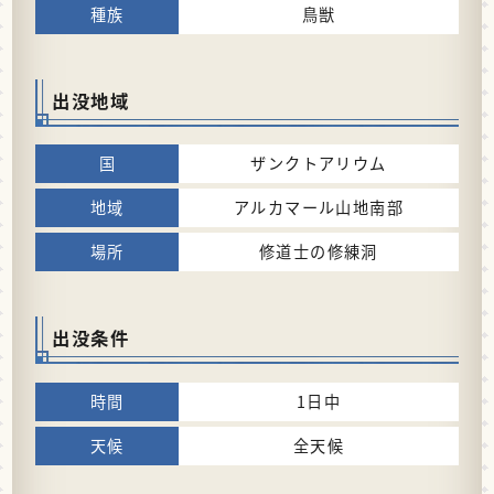
鳥獣
出没地域
ザンクトアリウム
アルカマール山地南部
修道士の修練洞
出没条件
1日中
全天候