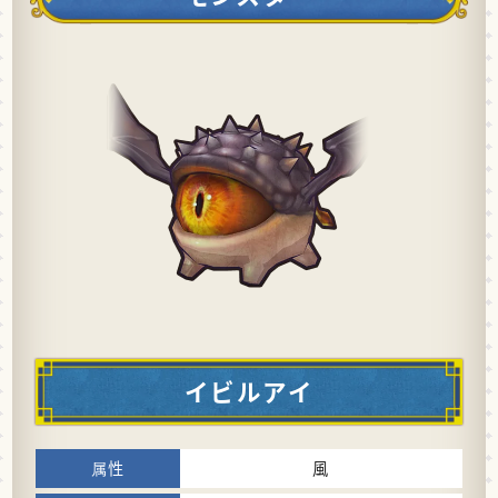
イビルアイ
風