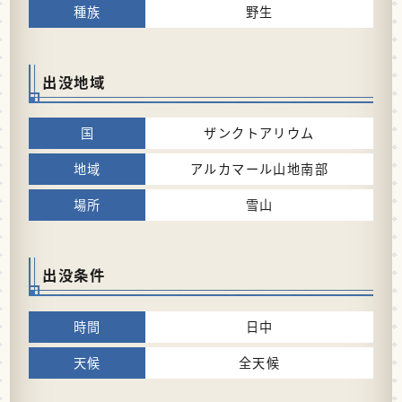
野生
出没地域
ザンクトアリウム
アルカマール山地南部
雪山
出没条件
日中
全天候