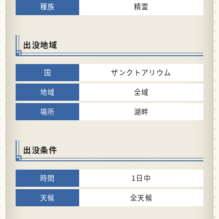
精霊
出没地域
ザンクトアリウム
全域
湖畔
出没条件
1日中
全天候