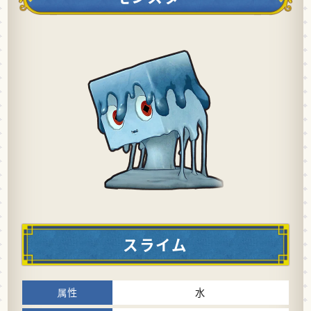
スライム
水