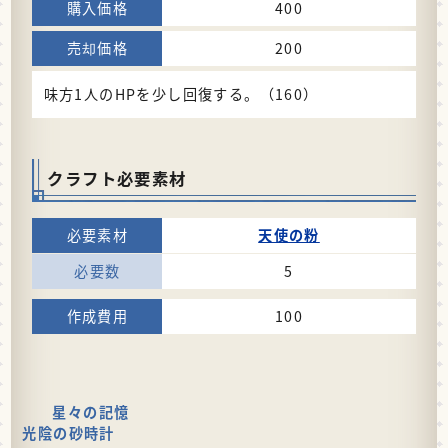
400
200
味方1人のHPを少し回復する。（160）
クラフト必要素材
天使の粉
5
100
星々の記憶
光陰の砂時計