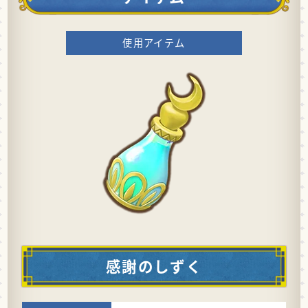
使用アイテム
感謝のしずく