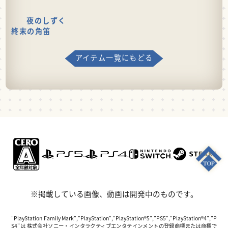
夜のしずく
終末の角笛
アイテム一覧にもどる
※掲載している画像、動画は開発中のものです。
"PlayStation Family Mark","PlayStation","PlayStation®5","PS5","PlayStation®4","P
S4"は 株式会社ソニー・インタラクティブエンタテインメントの登録商標または商標で