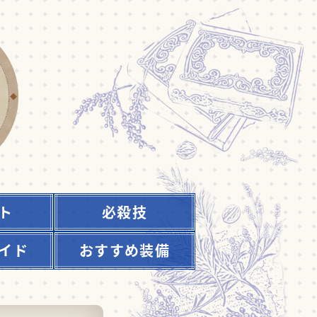
ト
必殺技
イド
おすすめ装備