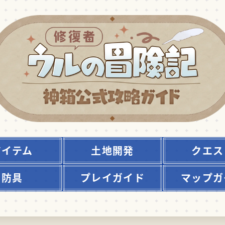
アイテム
土地開発
クエス
防具
プレイガイド
マップガ