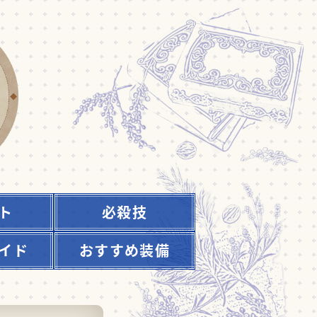
ト
必殺技
イド
おすすめ装備