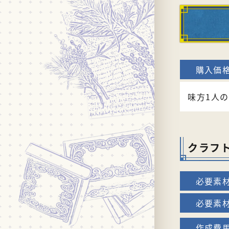
味方1人の
クラフ