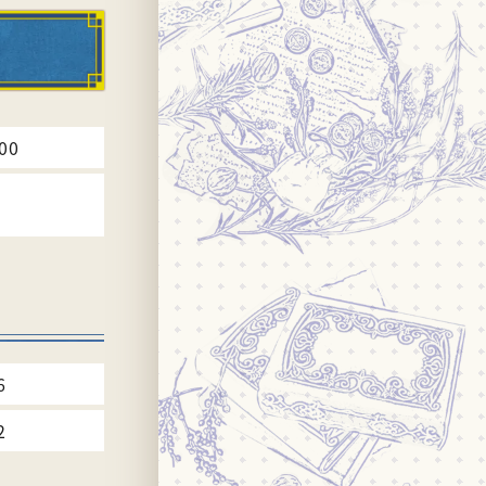
00
6
2