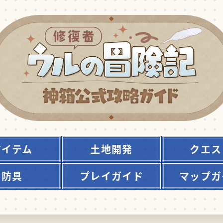
アイテム
土地開発
クエス
防具
プレイガイド
マップガ