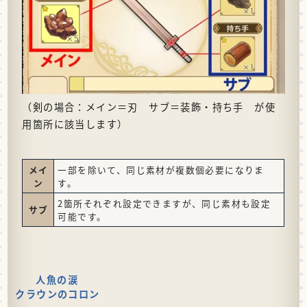
（剣の場合：メイン＝刃 サブ＝装飾・持ち手 が使
用箇所に該当します）
メイ
一部を除いて、同じ素材が複数個必要になりま
ン
す。
2箇所それぞれ設定できますが、同じ素材も設定
サブ
可能です。
人魚の涙
クラウンのコロン