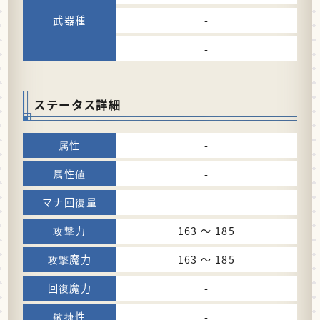
-
-
ステータス詳細
-
-
-
163 〜 185
163 〜 185
-
-