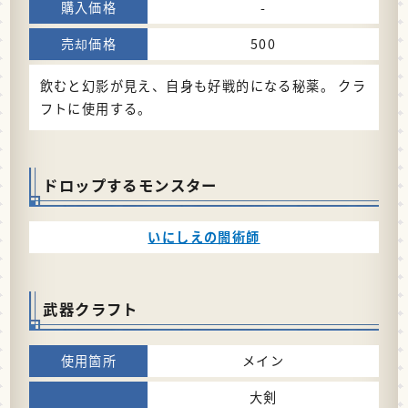
-
500
飲むと幻影が見え、自身も好戦的になる秘薬。 クラ
フトに使用する。
ドロップするモンスター
いにしえの闇術師
武器クラフト
メイン
大剣