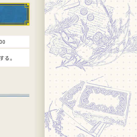
00
する。