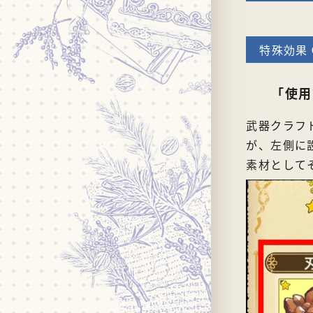
「使用
武器クラフ
が、左側に
素材として