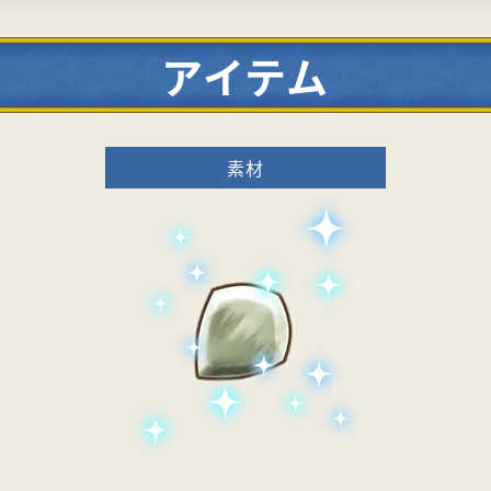
アイテム
素材