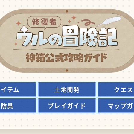
アイテム
土地開発
クエス
防具
プレイガイド
マップガ