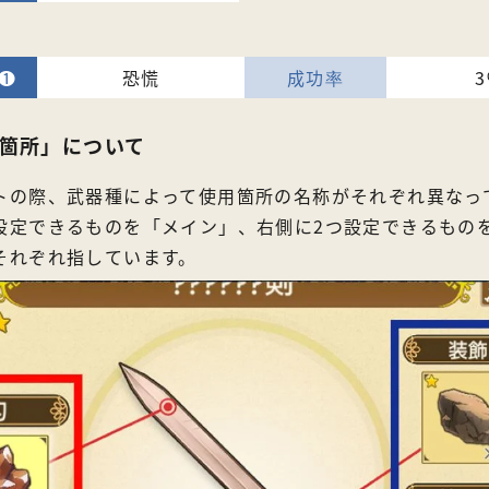
恐慌
箇所」について
トの際、武器種によって使用箇所の名称がそれぞれ異なっ
設定できるものを「メイン」、右側に2つ設定できるもの
それぞれ指しています。