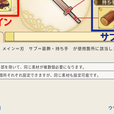
：メイン＝刃 サブ＝装飾・持ち手 が使用箇所に該当し
一部を除いて、同じ素材が複数個必要になります。
2箇所それぞれ設定できますが、同じ素材も設定可能です。
鱗
ウ