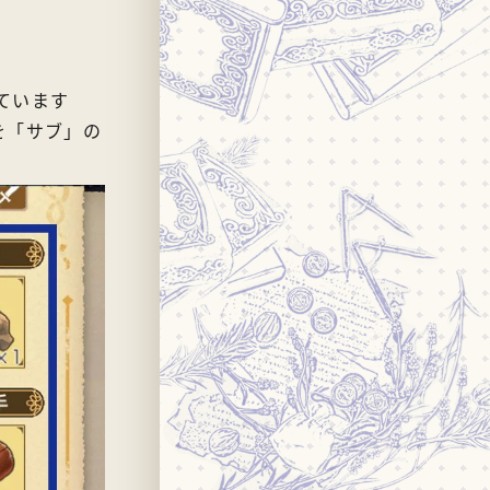
ています
を「サブ」の