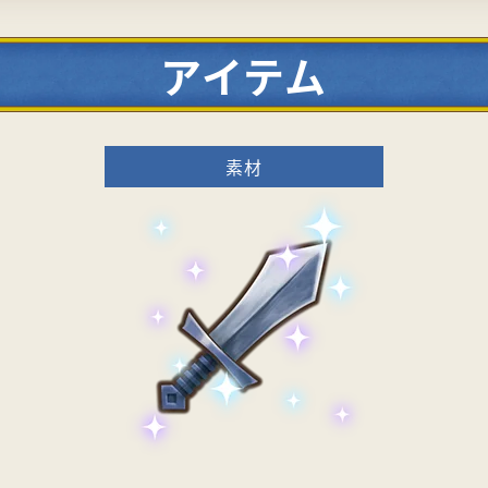
アイテム
素材