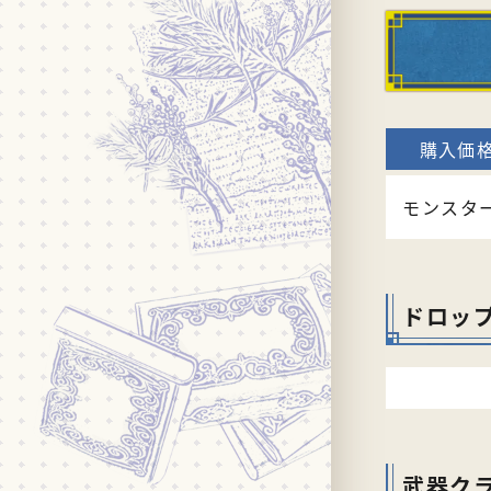
モンスタ
ドロッ
武器ク