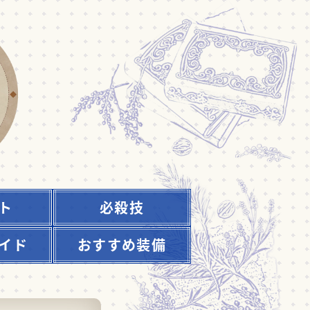
ト
必殺技
イド
おすすめ装備