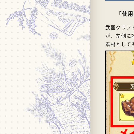
「使用
武器クラフ
が、左側に
素材として