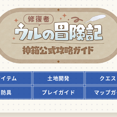
アイテム
土地開発
クエス
防具
プレイガイド
マップガ