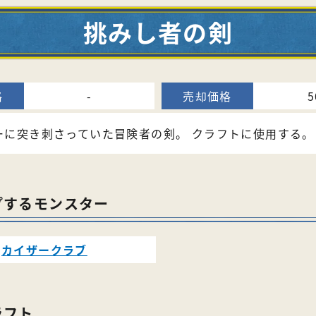
挑みし者の剣
-
5
ーに突き刺さっていた冒険者の剣。 クラフトに使用する。
プするモンスター
カイザークラブ
ラフト