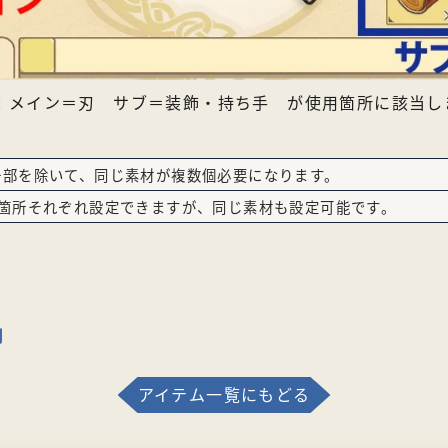
：メイン＝刃 サブ＝装飾・持ち手 が使用箇所に該当し
一部を除いて、同じ素材が複数個必要になります。
2箇所それぞれ設定できますが、同じ素材も設定可能です。
剣
アイテム一覧にもどる