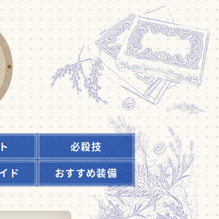
ト
必殺技
イド
おすすめ装備