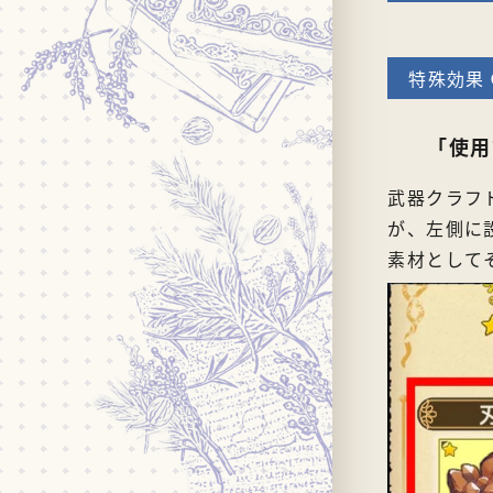
「使用
武器クラフ
が、左側に
素材として