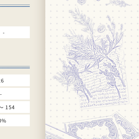
-
26
-
〜 154
0%