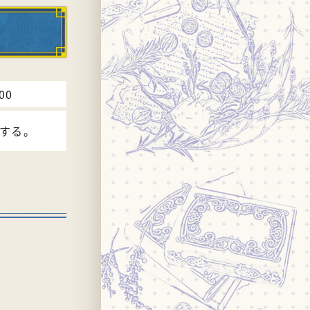
00
する。