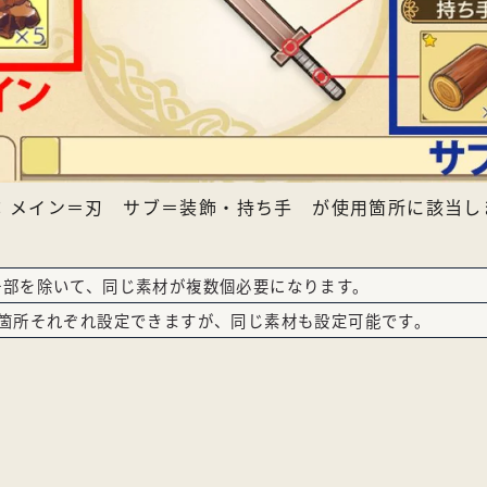
：メイン＝刃 サブ＝装飾・持ち手 が使用箇所に該当し
一部を除いて、同じ素材が複数個必要になります。
2箇所それぞれ設定できますが、同じ素材も設定可能です。