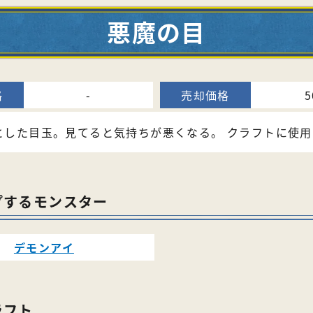
悪魔の目
-
5
とした目玉。見てると気持ちが悪くなる。 クラフトに使用
プするモンスター
デモンアイ
ラフト