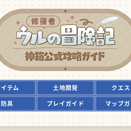
アイテム
土地開発
クエス
防具
プレイガイド
マップガ