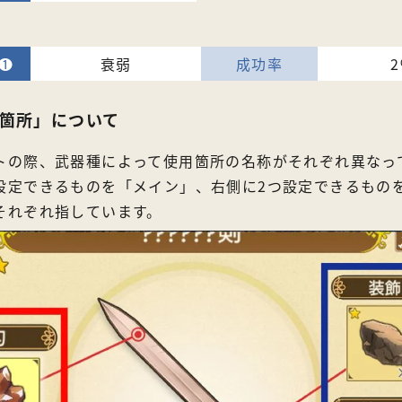
衰弱
箇所」について
トの際、武器種によって使用箇所の名称がそれぞれ異なっ
設定できるものを「メイン」、右側に2つ設定できるもの
それぞれ指しています。