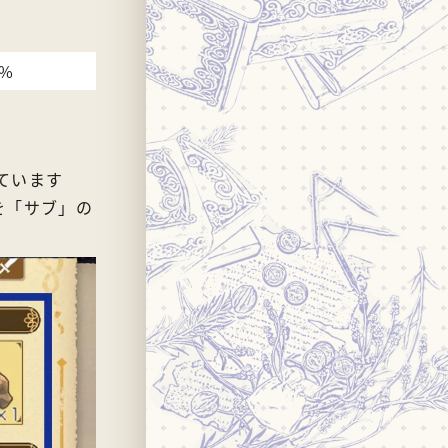
2%
ています
を「サブ」の