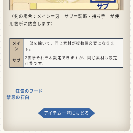
（剣の場合：メイン＝刃 サブ＝装飾・持ち手 が使
用箇所に該当します）
メイ
一部を除いて、同じ素材が複数個必要になりま
ン
す。
2箇所それぞれ設定できますが、同じ素材も設定
サブ
可能です。
狂気のフード
禁忌の石臼
アイテム一覧にもどる