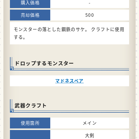
-
500
モンスターの落とした鋼鉄のサケ。 クラフトに使用
する。
ドロップするモンスター
マドネスベア
武器クラフト
メイン
大剣