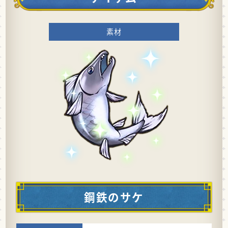
素材
鋼鉄のサケ