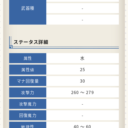
-
-
ステータス詳細
水
25
30
260 〜 279
-
-
40 〜 60