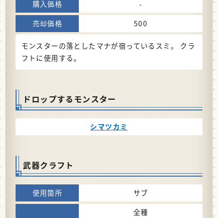
-
500
モンスターの落としたマナが宿っているスミ。 クラ
フトに使用する。
ドロップするモンスター
シマツカミ
武器クラフト
サブ
全種