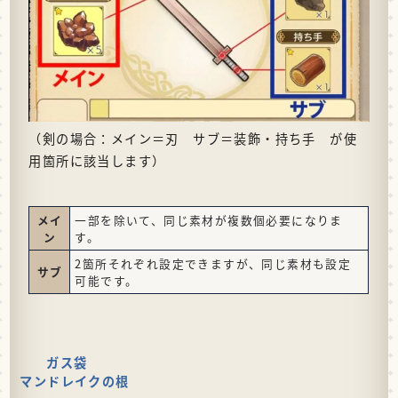
（剣の場合：メイン＝刃 サブ＝装飾・持ち手 が使
用箇所に該当します）
メイ
一部を除いて、同じ素材が複数個必要になりま
ン
す。
2箇所それぞれ設定できますが、同じ素材も設定
サブ
可能です。
ガス袋
マンドレイクの根