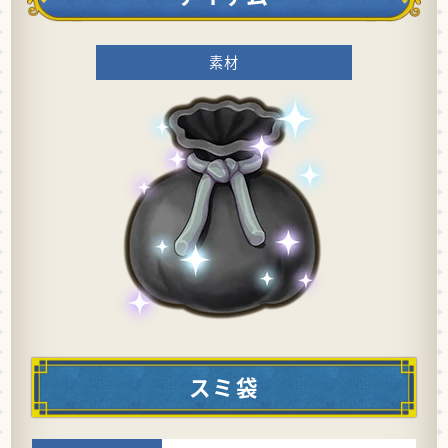
素材
スミ袋