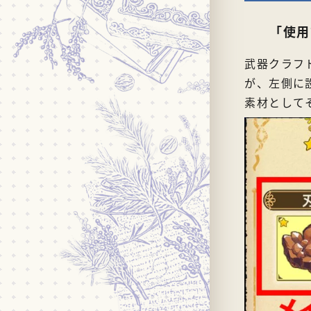
「使用
武器クラフ
が、左側に
素材として