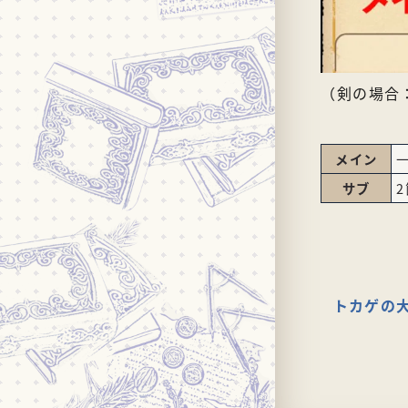
（剣の場合
メイン
サブ
トカゲの