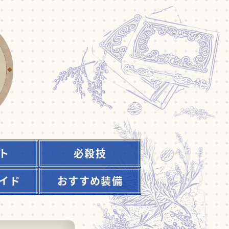
ト
必殺技
イド
おすすめ装備