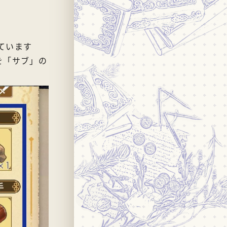
ています
を「サブ」の