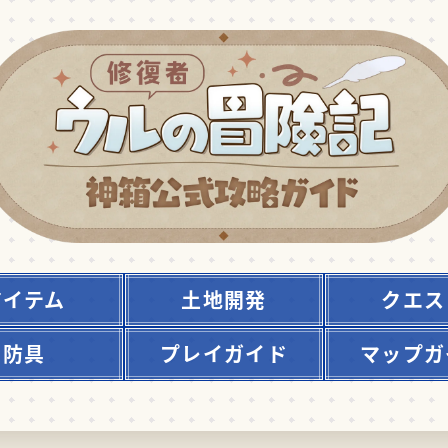
アイテム
土地開発
クエス
防具
プレイガイド
マップガ