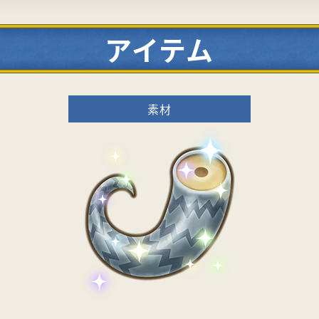
アイテム
素材