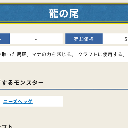
龍の尾
-
5
り取った尻尾。マナの力を感じる。 クラフトに使用する。
プするモンスター
ニーズヘッグ
ラフト