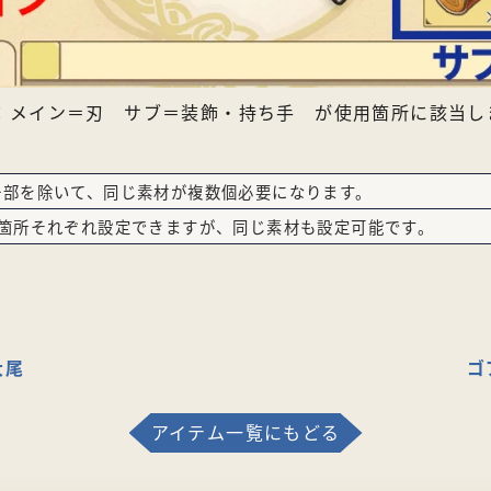
：メイン＝刃 サブ＝装飾・持ち手 が使用箇所に該当し
一部を除いて、同じ素材が複数個必要になります。
2箇所それぞれ設定できますが、同じ素材も設定可能です。
大尾
ゴ
アイテム一覧にもどる