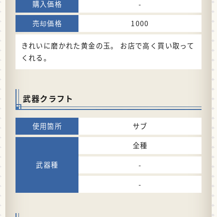
-
1000
きれいに磨かれた黄金の玉。 お店で高く買い取って
くれる。
武器クラフト
サブ
全種
-
-