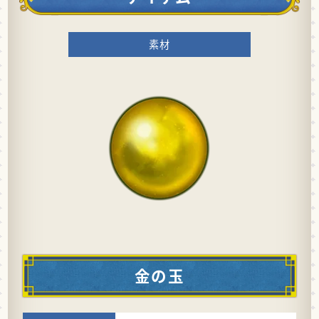
素材
金の玉