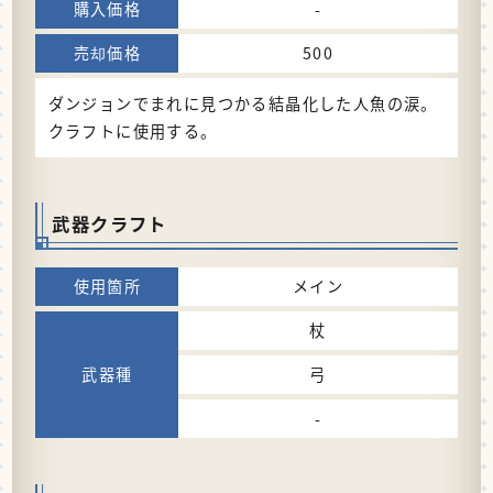
-
500
ダンジョンでまれに見つかる結晶化した人魚の涙。
クラフトに使用する。
武器クラフト
メイン
杖
弓
-