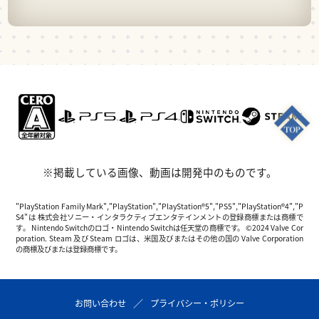
※掲載している画像、動画は開発中のものです。
"PlayStation Family Mark","PlayStation","PlayStation®5","PS5","PlayStation®4","P
S4"は 株式会社ソニー・インタラクティブエンタテインメントの登録商標または商標で
す。 Nintendo Switchのロゴ・Nintendo Switchは任天堂の商標です。 ©2024 Valve Cor
poration. Steam 及び Steam ロゴは、米国及びまたはその他の国の Valve Corporation
の商標及びまたは登録商標です。
お問い合わせ
プライバシー・ポリシー