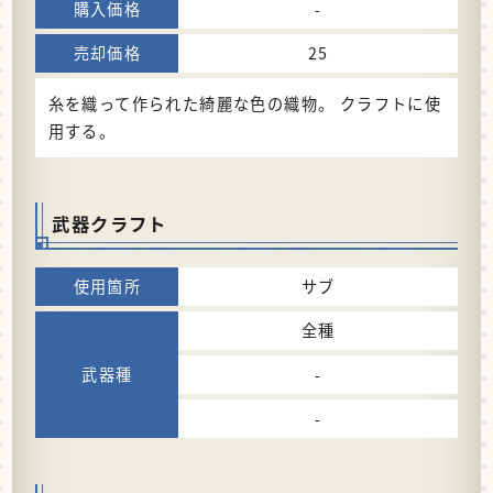
-
25
糸を織って作られた綺麗な色の織物。 クラフトに使
用する。
武器クラフト
サブ
全種
-
-