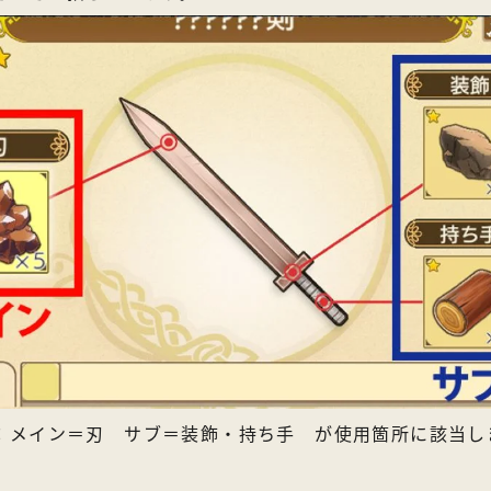
：メイン＝刃 サブ＝装飾・持ち手 が使用箇所に該当し