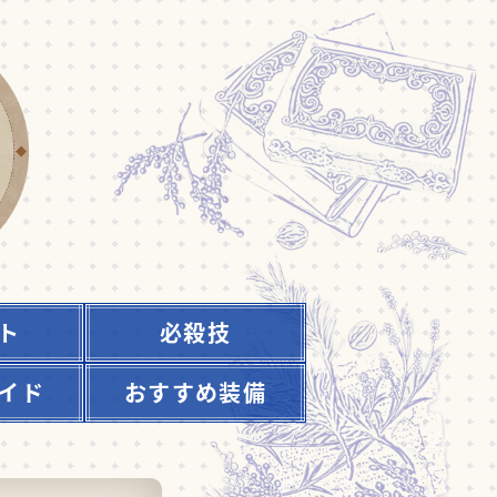
ト
必殺技
イド
おすすめ装備