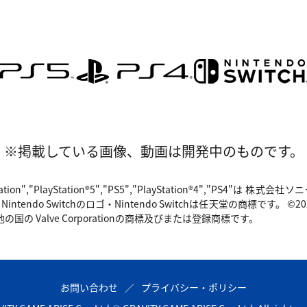
※掲載している画像、動画は開発中のものです。
"PlayStation","PlayStation®5","PS5","PlayStation®4","P
o Switchのロゴ・Nintendo Switchは任天堂の商標です。 ©2024 Valv
国の Valve Corporationの商標及びまたは登録商標です。
お問い合わせ
プライバシー・ポリシー