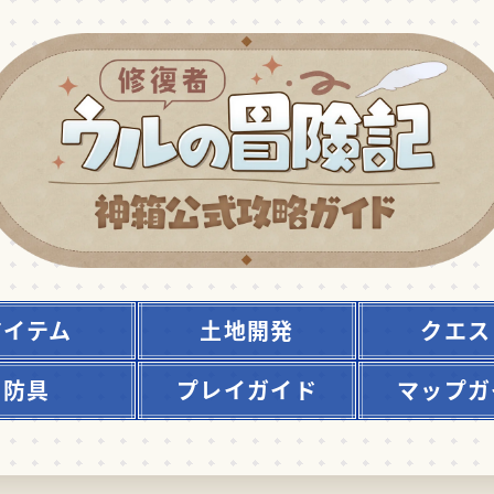
アイテム
土地開発
クエス
防具
プレイガイド
マップガ