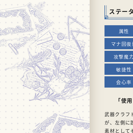
ステー
「使用
武器クラフ
が、左側に
素材として