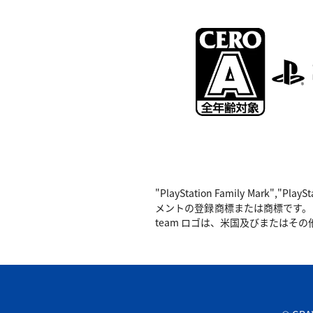
"PlayStation Family Mark",
メントの登録商標または商標です。 Nintend
team ロゴは、米国及びまたはその他の