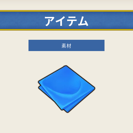
アイテム
素材