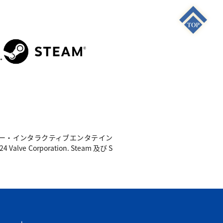
S4"は 株式会社ソニー・インタラクティブエンタテイン
e Corporation. Steam 及び S