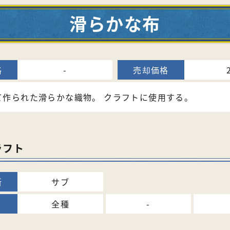
滑らかな布
-
て作られた滑らかな織物。 クラフトに使用する。
ラフト
サブ
全種
-