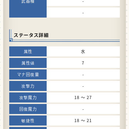
-
-
ステータス詳細
水
7
-
-
18 〜 27
-
18 〜 21