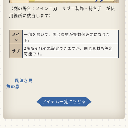
（剣の場合：メイン＝刃 サブ＝装飾・持ち手 が使
用箇所に該当します）
メイ
一部を除いて、同じ素材が複数個必要になりま
ン
す。
2箇所それぞれ設定できますが、同じ素材も設定
サブ
可能です。
風泣き貝
魚の息
アイテム一覧にもどる