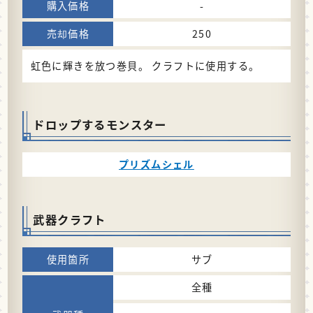
-
250
虹色に輝きを放つ巻貝。 クラフトに使用する。
ドロップするモンスター
プリズムシェル
武器クラフト
サブ
全種