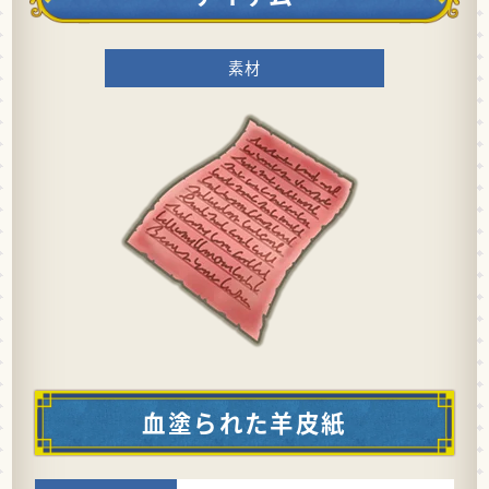
素材
血塗られた羊皮紙