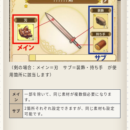
（剣の場合：メイン＝刃 サブ＝装飾・持ち手 が使
用箇所に該当します）
メイ
一部を除いて、同じ素材が複数個必要になりま
ン
す。
2箇所それぞれ設定できますが、同じ素材も設定
サブ
可能です。