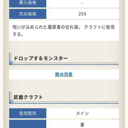
-
250
呪いが込められた魔導書の切れ端。 クラフトに使用
する。
ドロップするモンスター
闇の司書
武器クラフト
メイン
書