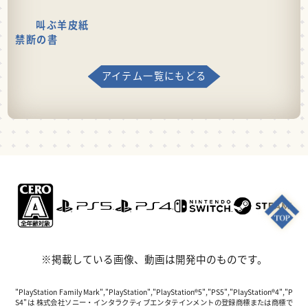
叫ぶ羊皮紙
禁断の書
アイテム一覧にもどる
※掲載している画像、動画は開発中のものです。
"PlayStation Family Mark","PlayStation","PlayStation®5","PS5","PlayStation®4","P
S4"は 株式会社ソニー・インタラクティブエンタテインメントの登録商標または商標で