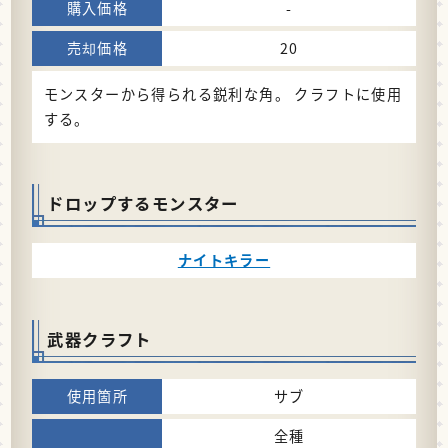
-
20
モンスターから得られる鋭利な角。 クラフトに使用
する。
ドロップするモンスター
ナイトキラー
武器クラフト
サブ
全種