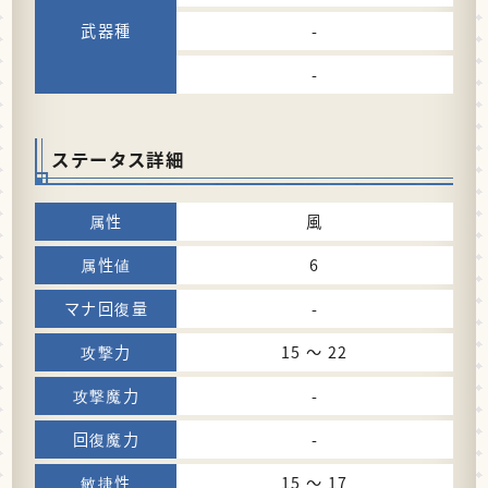
-
-
ステータス詳細
風
6
-
15 〜 22
-
-
15 〜 17