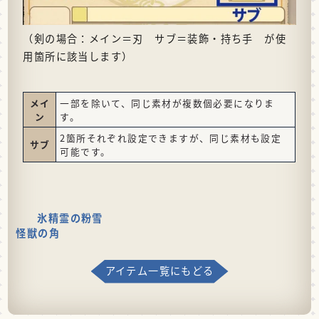
（剣の場合：メイン＝刃 サブ＝装飾・持ち手 が使
用箇所に該当します）
メイ
一部を除いて、同じ素材が複数個必要になりま
ン
す。
2箇所それぞれ設定できますが、同じ素材も設定
サブ
可能です。
氷精霊の粉雪
怪獣の角
アイテム一覧にもどる