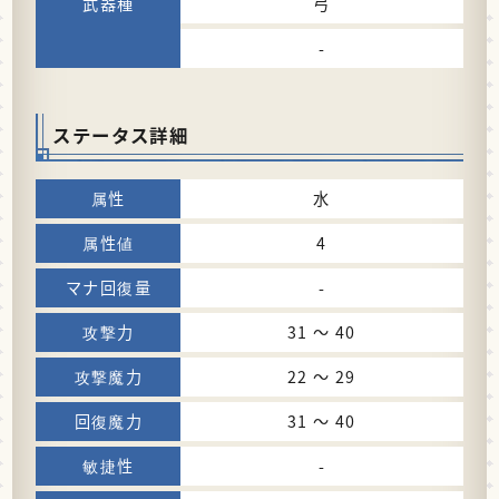
弓
-
ステータス詳細
水
4
-
31 〜 40
22 〜 29
31 〜 40
-