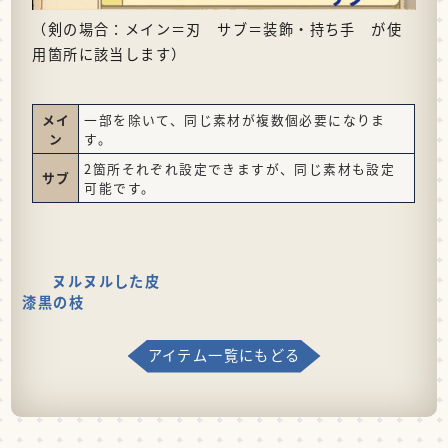
（剣の場合：メイン＝刃 サブ＝装飾・持ち手 が使
用箇所に該当します）
メイ
一部を除いて、同じ素材が複数個必要になりま
ン
す。
2箇所それぞれ設定できますが、同じ素材も設定
サブ
可能です。
ヌルヌルした皮
漆黒の枝
アイテム一覧にもどる