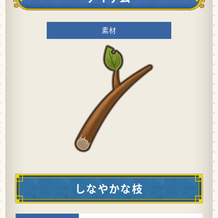
素材
しなやかな枝