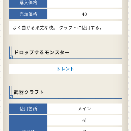
-
40
よく曲がる頑丈な枝。 クラフトに使用する。
ドロップするモンスター
トレント
武器クラフト
メイン
杖