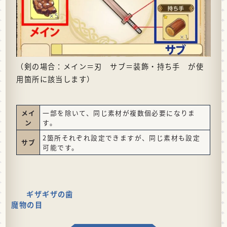
（剣の場合：メイン＝刃 サブ＝装飾・持ち手 が使
用箇所に該当します）
メイ
一部を除いて、同じ素材が複数個必要になりま
ン
す。
2箇所それぞれ設定できますが、同じ素材も設定
サブ
可能です。
ギザギザの歯
魔物の目