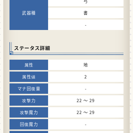
弓
書
-
ステータス詳細
地
2
-
22 〜 29
22 〜 29
-