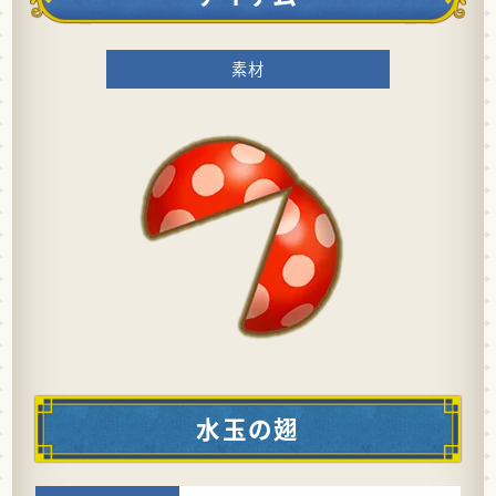
素材
水玉の翅