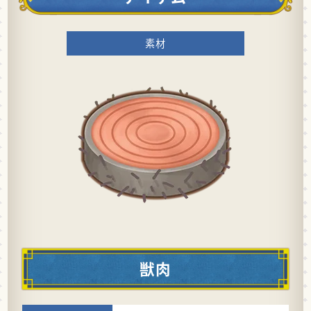
素材
獣肉