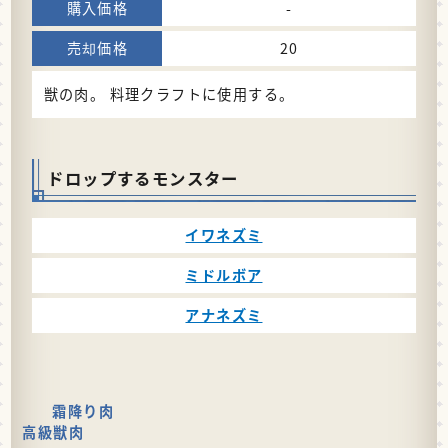
-
20
獣の肉。 料理クラフトに使用する。
ドロップするモンスター
イワネズミ
ミドルボア
アナネズミ
霜降り肉
高級獣肉