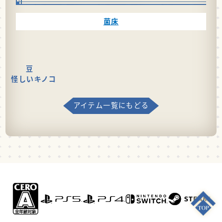
菌床
豆
怪しいキノコ
アイテム一覧にもどる