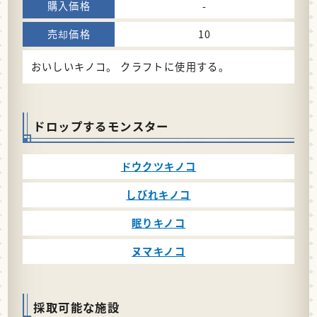
-
10
おいしいキノコ。 クラフトに使用する。
ドロップするモンスター
ドウクツキノコ
しびれキノコ
眠りキノコ
ヌマキノコ
採取可能な施設