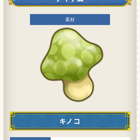
素材
キノコ