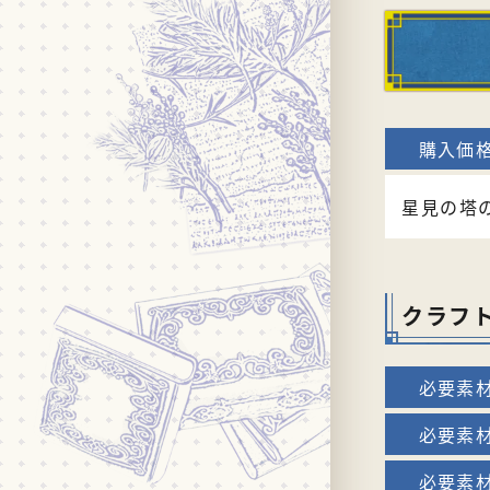
星見の塔
クラフ