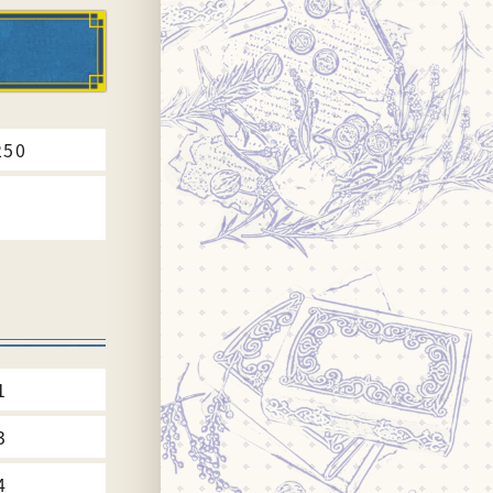
250
1
3
4