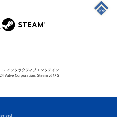
S4"は 株式会社ソニー・インタラクティブエンタテイン
e Corporation. Steam 及び S
eserved