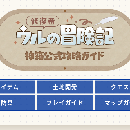
アイテム
土地開発
クエス
防具
プレイガイド
マップガ