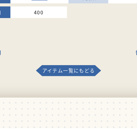
400
棚
アイテム一覧にもどる