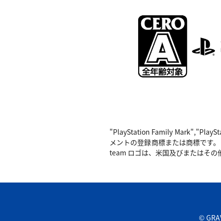
"PlayStation Family Mark",
メントの登録商標または商標です。 Nintend
team ロゴは、米国及びまたはその他の
© GRAV