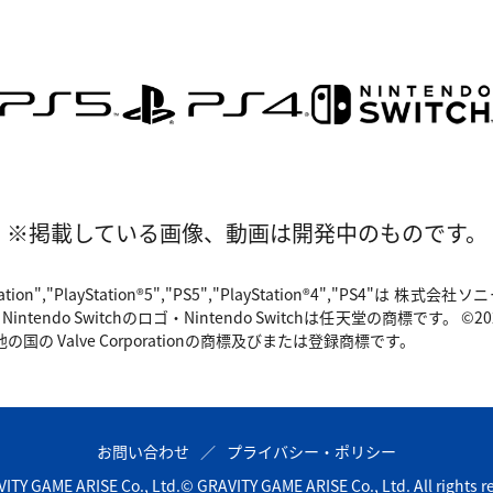
※掲載している画像、動画は開発中のものです。
"PlayStation","PlayStation®5","PS5","PlayStation®4","P
o Switchのロゴ・Nintendo Switchは任天堂の商標です。 ©2024 Valv
国の Valve Corporationの商標及びまたは登録商標です。
お問い合わせ
プライバシー・ポリシー
ITY GAME ARISE Co., Ltd.
© GRAVITY GAME ARISE Co., Ltd. All rights r