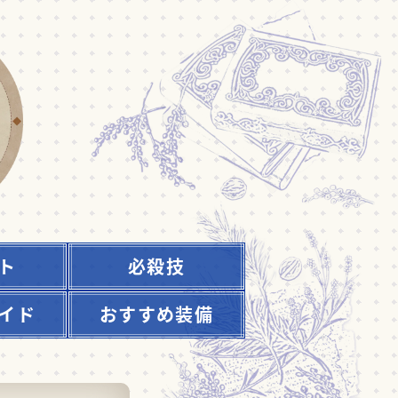
ト
必殺技
イド
おすすめ装備