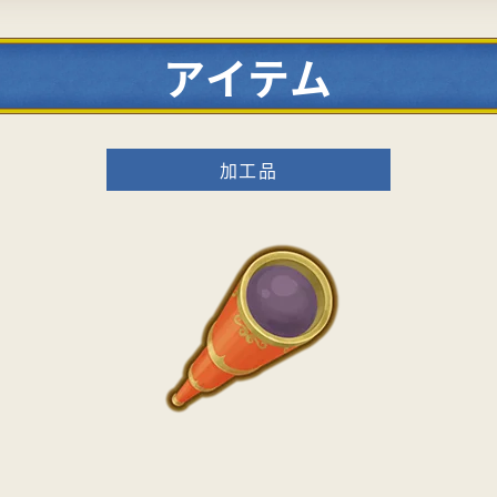
アイテム
加工品