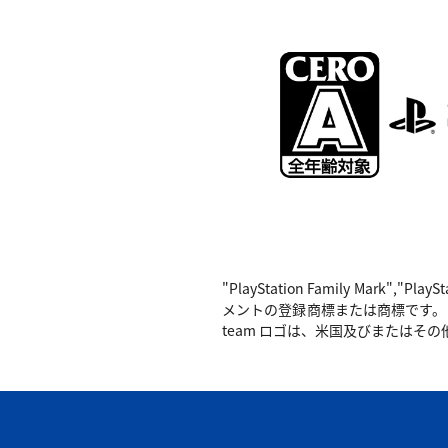
"PlayStation Family Mark",
メントの登録商標または商標です。 Nintend
team ロゴは、米国及びまたはその他の