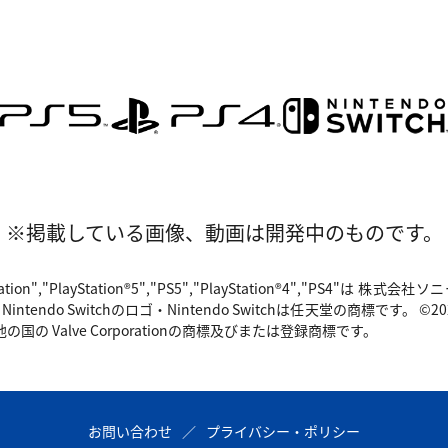
※掲載している画像、動画は開発中のものです。
"PlayStation","PlayStation®5","PS5","PlayStation®4","P
o Switchのロゴ・Nintendo Switchは任天堂の商標です。 ©2024 Valv
国の Valve Corporationの商標及びまたは登録商標です。
お問い合わせ
プライバシー・ポリシー