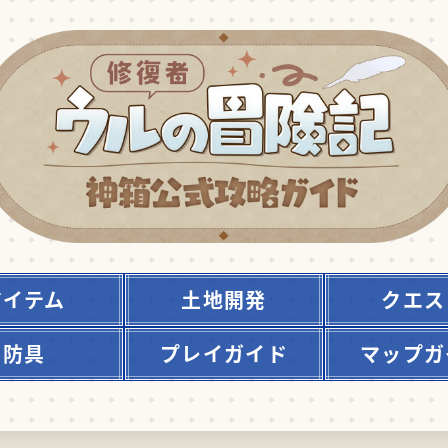
アイテム
土地開発
クエス
防具
プレイガイド
マップガ