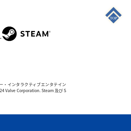
S4"は 株式会社ソニー・インタラクティブエンタテイン
e Corporation. Steam 及び S