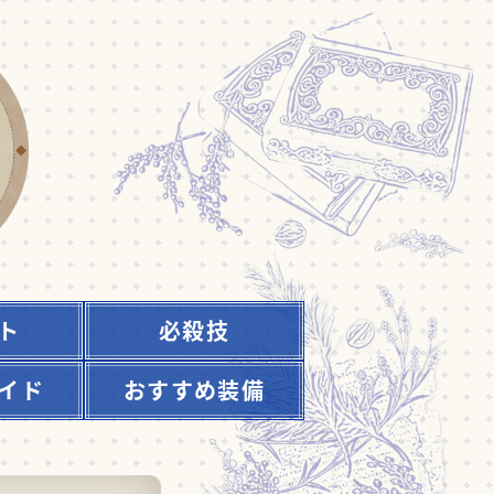
ト
必殺技
イド
おすすめ装備