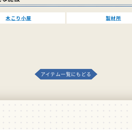
木こり小屋
製材所
アイテム一覧にもどる