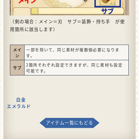
（剣の場合：メイン＝刃 サブ＝装飾・持ち手 が使
用箇所に該当します）
メイ
一部を除いて、同じ素材が複数個必要になりま
ン
す。
2箇所それぞれ設定できますが、同じ素材も設定
サブ
可能です。
白金
エメラルド
アイテム一覧にもどる