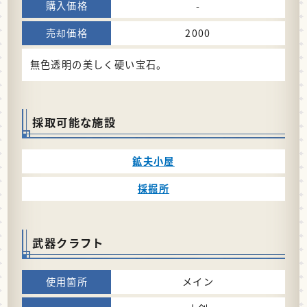
-
2000
無色透明の美しく硬い宝石。
採取可能な施設
鉱夫小屋
採掘所
武器クラフト
メイン