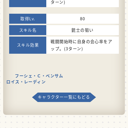
ターン)
80
銃士の狙い
戦闘開始時に自身の会心率をア
ップ。(3ターン)
フーシェ・Ｃ・ベンサム
ロイス・レーディン
キャラクター一覧にもどる