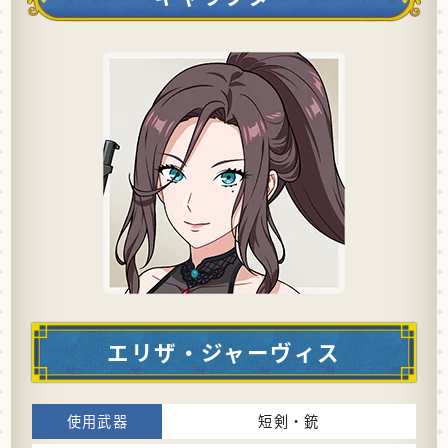
エリザ・ジャーヴィス
短剣・銃