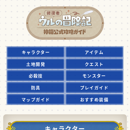
キャラクター
アイテム
土地開発
クエスト
必殺技
モンスター
防具
プレイガイド
マップガイド
おすすめ装備
キャラクター