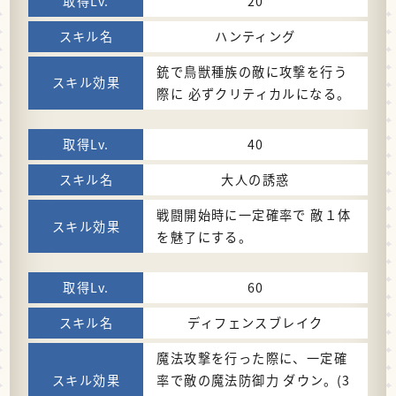
20
ハンティング
銃で鳥獣種族の敵に攻撃を行う
際に 必ずクリティカルになる。
40
大人の誘惑
戦闘開始時に一定確率で 敵１体
を魅了にする。
60
ディフェンスブレイク
魔法攻撃を行った際に、一定確
率で敵の魔法防御力 ダウン。(3