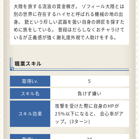
大陸を旅する流浪の賞金稼ぎ。 ゾフィール大陸とは
別の世界に存在するハイセと呼ばれる機械の地の出
身。 銃という珍しい武器を扱い自身の師匠を探すた
めに旅をしている。 普段はだらしなくおチャラけて
いるが正義感が強く謝礼度外視で人助けをする。
職業スキル
5
負けず嫌い
攻撃を受けた際に自身のHPが
25%以下になると、 会心率がア
ップ。(3ターン)