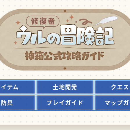
アイテム
土地開発
クエス
防具
プレイガイド
マップガ