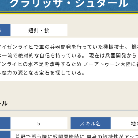
クラリッサ・シュタール
短剣・銃
アイゼンライヒで軍の兵器開発を行っていた機械技士。 機
は一流で絶対的な自信を持っている。 現在は兵器開発から
ゼンライヒの水不足を改善するため ノーアトゥーン大陸に
る魔力の源となる宝石を探している。
キル
5
地
荒野で戦う際に戦闘開始時に 自身の敏捷性がアップ