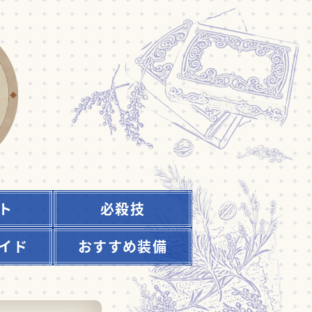
ト
必殺技
イド
おすすめ装備