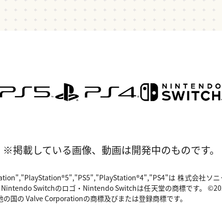
※掲載している画像、動画は開発中のものです。
"PlayStation","PlayStation®5","PS5","PlayStation®4","P
o Switchのロゴ・Nintendo Switchは任天堂の商標です。 ©2024 Valv
国の Valve Corporationの商標及びまたは登録商標です。