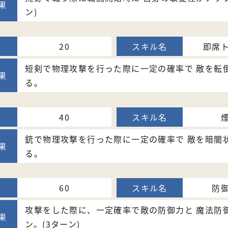
ン)
20
即席
短剣で物理攻撃を行った際に一定の確率で 敵を転
る。
40
銃で物理攻撃を行った際に一定の確率で 敵を暗闇
る。
60
防
攻撃をした際に、一定確率で敵の防御力と 魔法防
ン。(3ターン)