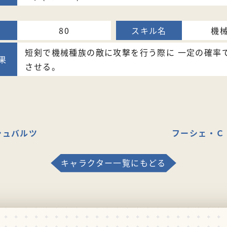
80
機
短剣で機械種族の敵に攻撃を行う際に 一定の確率
させる。
シュバルツ
フーシェ・Ｃ
キャラクター一覧にもどる