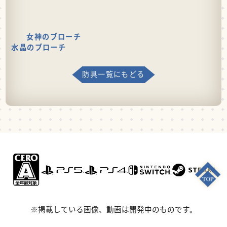
女神のブローチ
水晶のブローチ
防具一覧にもどる
※掲載している画像、動画は開発中のものです。