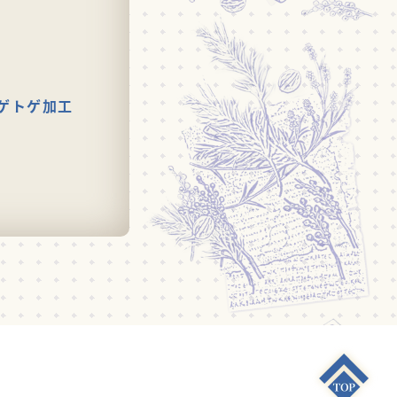
ゲトゲ加工