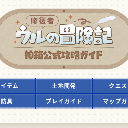
アイテム
土地開発
クエス
防具
プレイガイド
マップガ