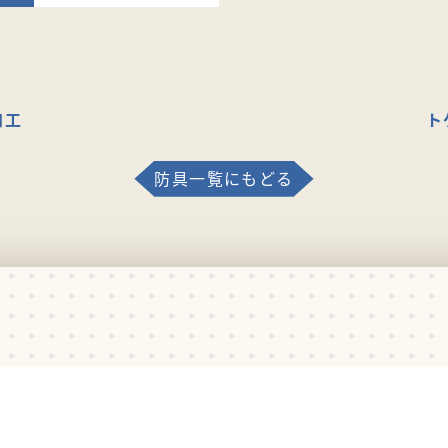
加工
ト
防具一覧にもどる