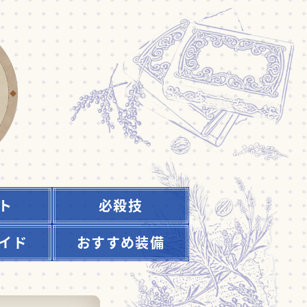
ト
必殺技
イド
おすすめ装備