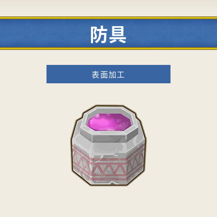
防具
表面加工