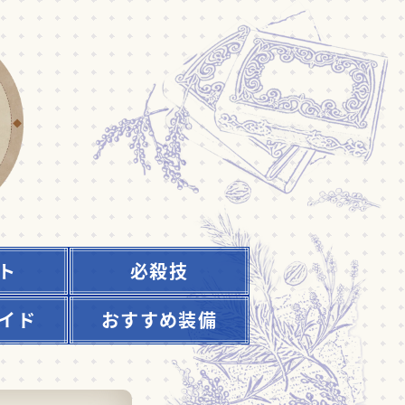
ト
必殺技
イド
おすすめ装備