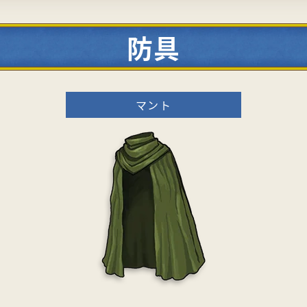
防具
マント