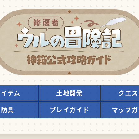
アイテム
土地開発
クエス
防具
プレイガイド
マップガ