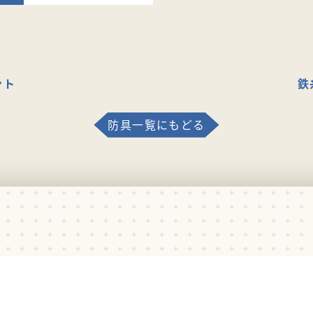
ント
鉄
防具一覧にもどる