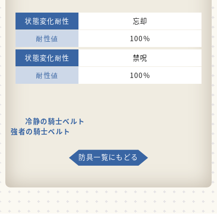
忘却
100%
禁呪
100%
冷静の騎士ベルト
強者の騎士ベルト
防具一覧にもどる