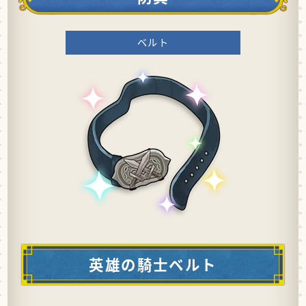
ベルト
英雄の騎士ベルト