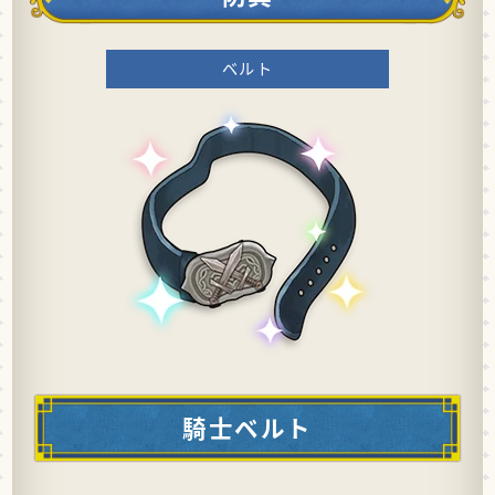
ベルト
騎士ベルト