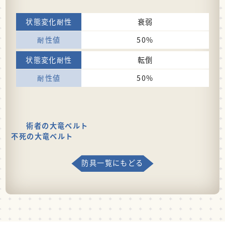
衰弱
50%
転倒
50%
術者の大竜ベルト
不死の大竜ベルト
防具一覧にもどる