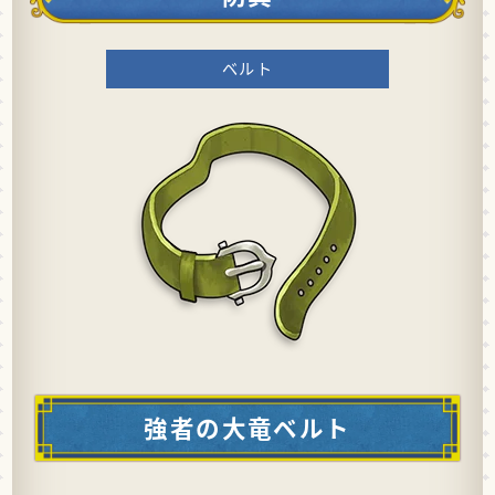
ベルト
強者の大竜ベルト