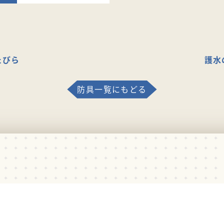
たびら
護水
防具一覧にもどる