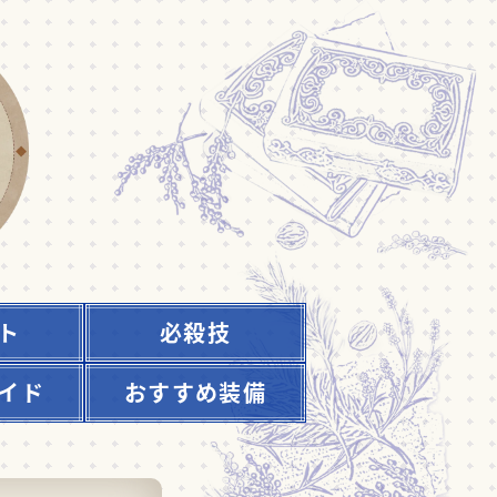
ト
必殺技
イド
おすすめ装備