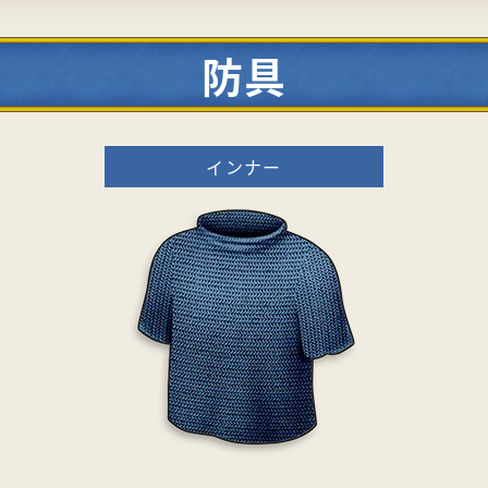
防具
インナー