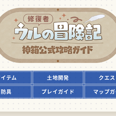
アイテム
土地開発
クエス
防具
プレイガイド
マップガ