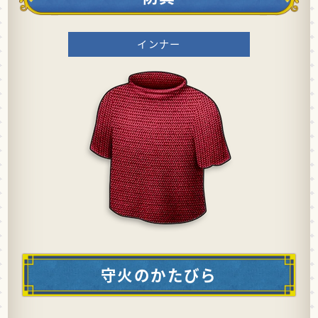
インナー
守火のかたびら