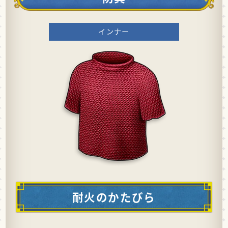
インナー
耐火のかたびら