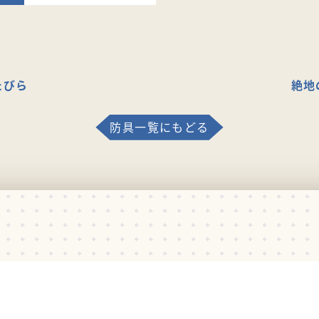
たびら
絶地
防具一覧にもどる