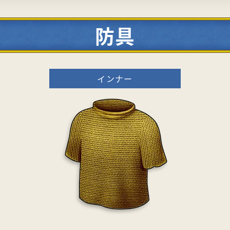
防具
インナー