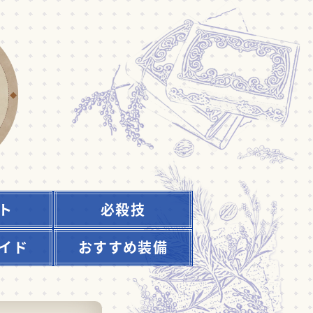
ト
必殺技
イド
おすすめ装備