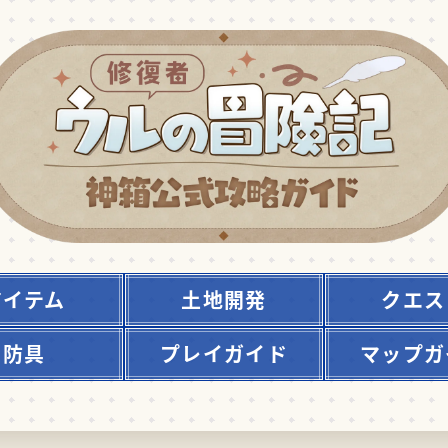
アイテム
土地開発
クエス
防具
プレイガイド
マップガ